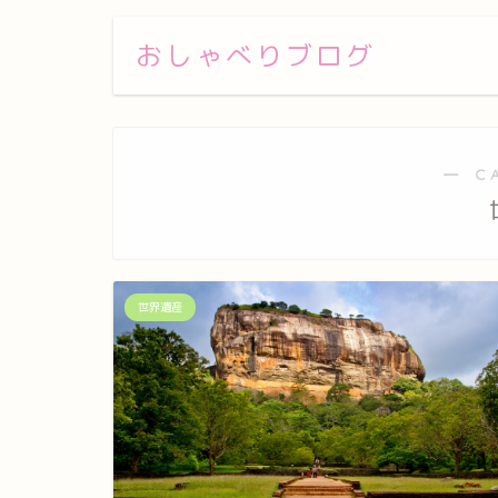
おしゃべりブログ
― C
世界遺産