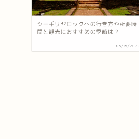
シーギリヤロックへの行き方や所要時
間と観光におすすめの季節は？
05/15/202