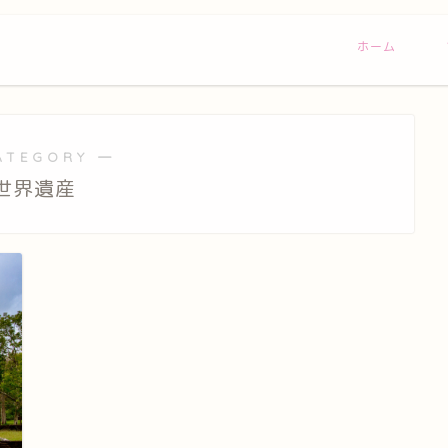
ホーム
ATEGORY ―
世界遺産