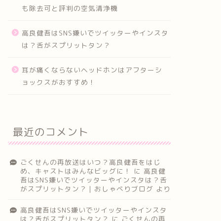
も除去可と評判の空気清浄機
高良健吾はSNS嫌いでツイッターやインスタ
は？舌がスプリットタン？
耳が痛くならないヘッドホンはアフターシ
ョックスがおすすめ！
最近のコメント
ごくせんの再放送はいつ？高良健吾をはじ
め、キャストはみんなビッグに！
に
高良健
吾はSNS嫌いでツイッターやインスタは？舌
がスプリットタン？｜おしゃべりブログ
より
高良健吾はSNS嫌いでツイッターやインスタ
は？舌がスプリットタン？
に
ごくせんの再